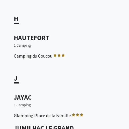
H
HAUTEFORT
1 Camping
Camping du Coucou
J
JAYAC
1 Camping
Glamping Place de la Famille
JUMILHAC LE GRAND