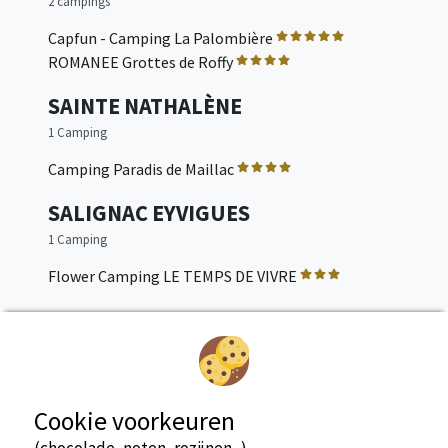
2 campings
Capfun - Camping La Palombière
ROMANEE Grottes de Roffy
SAINTE NATHALÈNE
1 Camping
Camping Paradis de Maillac
SALIGNAC EYVIGUES
1 Camping
Flower Camping LE TEMPS DE VIVRE
SARLAT
2 campings
CHALETS D'ARGENTOULEAU
Domaine de Loisirs Le Montant
Cookie voorkeuren