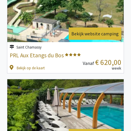
Bekijk website camping
Saint Chamassy
PRL Aux Etangs du Bos
€ 620,00
Vanaf
Bekijk op de kaart
week