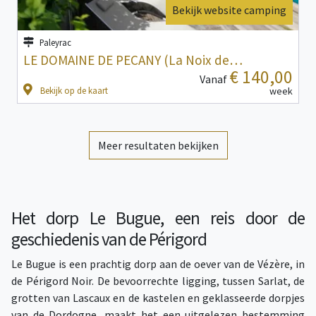
Bekijk website camping
Paleyrac
LE DOMAINE DE PECANY (La Noix de…
€ 140,00
Vanaf
Bekijk op de kaart
week
Meer resultaten bekijken
Het dorp Le Bugue, een reis door de
geschiedenis van de Périgord
Le Bugue is een prachtig dorp aan de oever van de Vézère, in
de Périgord Noir. De bevoorrechte ligging, tussen Sarlat, de
grotten van Lascaux en de kastelen en geklasseerde dorpjes
van de Dordogne, maakt het een uitgelezen bestemming