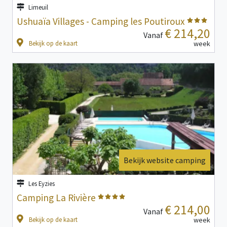
Limeuil
Ushuaïa Villages - Camping les Poutiroux
€ 214,20
Vanaf
Bekijk op de kaart
week
Bekijk website camping
Les Eyzies
Camping La Rivière
€ 214,00
Vanaf
Bekijk op de kaart
week