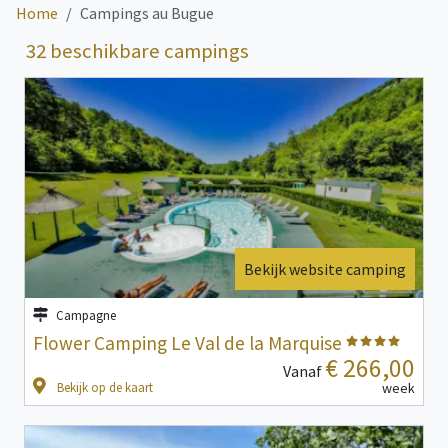
Home
Campings au Bugue
32 beschikbare campings
Bekijk website camping
Campagne
Flower Camping Le Val de la Marquise
€ 266,00
Vanaf
Bekijk op de kaart
week