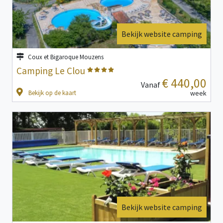
Bekijk website camping
Coux et Bigaroque Mouzens
Camping Le Clou
€ 440,00
Vanaf
Bekijk op de kaart
week
Bekijk website camping