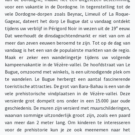
voor een vakantie in de Dordogne. In tegenstelling tot de
vele Dordogne-dorpen zoals Beynac, Limeuil of La Roque-
Gageac, dateert het dorp Le Bugue dat u vandaag ontdekt
tijdens uw verblijf in Périgord Noir in wezen uit de 19ᵉ eeuw.
Dat weerhoudt de dinsdagochtendmarkt er niet van om al
meer dan zeven eeuwen beroemd te zijn. Tot op de dag van
vandaag is het een van de populairste markten van de regio.
Maak er zeker een wandelingetje tijdens uw volgende
kampeervakantie in de Vézère-vallei. De hoofdstraat van Le
Bugue, omzoomd met winkels, is een uitnodigende plek om
te wandelen. Le Bugue herbergt een aantal fascinerende
toeristische attracties. De grot van Bara-Bahau is een van de
vele prehistorische vindplaatsen in de Vézère-vallei. Deze
versierde grot dompelt ons onder in een 15.000 jaar oude
geschiedenis. De muren zijn versierd met muurschilderingen,
waarvan sommige uitzonderlijk groot zijn, zoals een paard
van meer dan 2 meter lang. Om kinderen te interesseren
voor de prehistorie kun je ze ook meenemen naar het