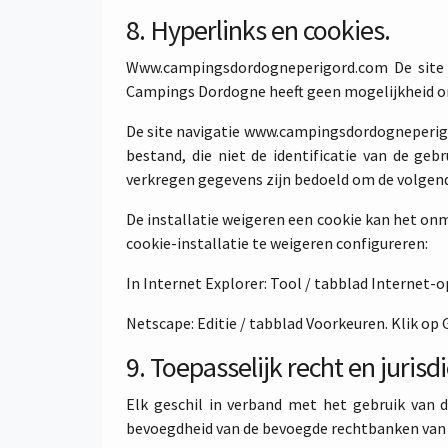
8. Hyperlinks en cookies.
Www.campingsdordogneperigord.com De site 
Campings Dordogne heeft geen mogelijkheid om 
De site navigatie www.campingsdordogneperigord
bestand, die niet de identificatie van de geb
verkregen gegevens zijn bedoeld om de volgend
De installatie weigeren een cookie kan het on
cookie-installatie te weigeren configureren:
In Internet Explorer: Tool / tabblad Internet-o
Netscape: Editie / tabblad Voorkeuren. Klik op
9. Toepasselijk recht en jurisdi
Elk geschil in verband met het gebruik van 
bevoegdheid van de bevoegde rechtbanken van P