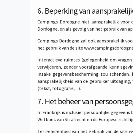
6. Beperking van aansprakelij
Campings Dordogne niet aansprakelijk voor d
Dordogne, en als gevolg van het gebruik van app
Campings Dordogne zal ook aansprakelijk voor 
het gebruik van de site www.campingsdordogn
Interactieve ruimtes (gelegenheid om vragen 
verwijderen, zonder voorafgaande kennisgevin
inzake gegevensbescherming zou schenden. In
aansprakelijkheid van de gebruiker uitdaging, 
(tekst, fotografie, ...).
7. Het beheer van persoonsge
In Frankrijk is inclusief persoonlijke gegevens
Wetboek van Strafrecht en de Europese richtlij
Ter gelegenheid van het gebruik van de site