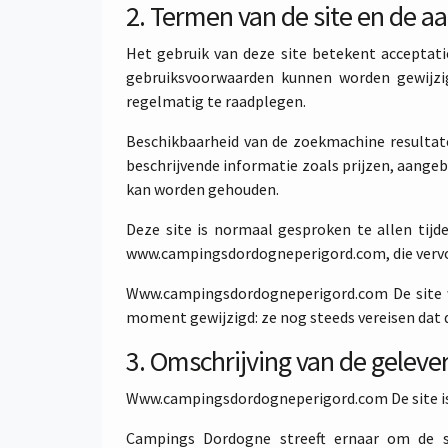
2. Termen van de site en de 
Het gebruik van deze site betekent accepta
gebruiksvoorwaarden kunnen worden gewijzi
regelmatig te raadplegen.
Beschikbaarheid van de zoekmachine resultate
beschrijvende informatie zoals prijzen, aangebo
kan worden gehouden.
Deze site is normaal gesproken te allen tij
www.campingsdordogneperigord.com, die vervolg
Www.campingsdordogneperigord.com De site w
moment gewijzigd: ze nog steeds vereisen dat d
3. Omschrijving van de geleve
Www.campingsdordogneperigord.com De site is 
Campings Dordogne streeft ernaar om de s