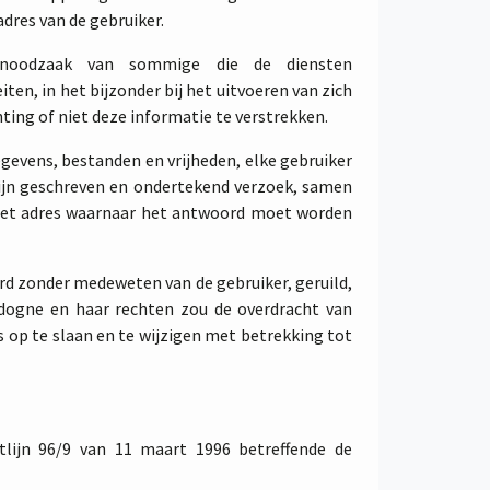
dres van de gebruiker.
 noodzaak van sommige die de diensten
n, in het bijzonder bij het uitvoeren van zich
ing of niet deze informatie te verstrekken.
gevens, bestanden en vrijheden, elke gebruiker
zijn geschreven en ondertekend verzoek, samen
 het adres waarnaar het antwoord moet worden
d zonder medeweten van de gebruiker, geruild,
dogne en haar rechten zou de overdracht van
s op te slaan en te wijzigen met betrekking tot
lijn 96/9 van 11 maart 1996 betreffende de