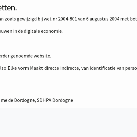
etten.
van zoals gewijzigd bij wet nr 2004-801 van 6 augustus 2004 met be
ouwen in de digitale economie.
Eerder genoemde website.
lso Elke vorm Maakt directe indirecte, van identificatie van pers
isme de Dordogne, SDHPA Dordogne