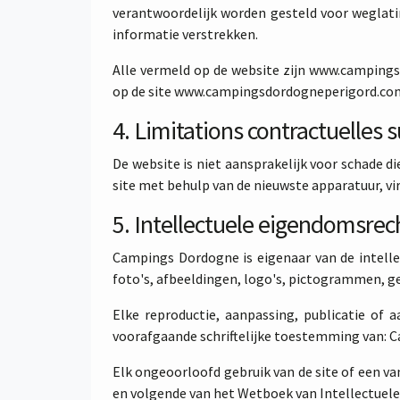
verantwoordelijk worden gesteld voor weglati
informatie verstrekken.
Alle vermeld op de website zijn www.campings
op de site www.campingsdordogneperigord.com z
4. Limitations contractuelles 
De website is niet aansprakelijk voor schade d
site met behulp van de nieuwste apparatuur, v
5. Intellectuele eigendomsre
Campings Dordogne is eigenaar van de intelle
foto's, afbeeldingen, logo's, pictogrammen, ge
Elke reproductie, aanpassing, publicatie of 
voorafgaande schriftelijke toestemming van: 
Elk ongeoorloofd gebruik van de site of een v
en volgende van het Wetboek van Intellectuel