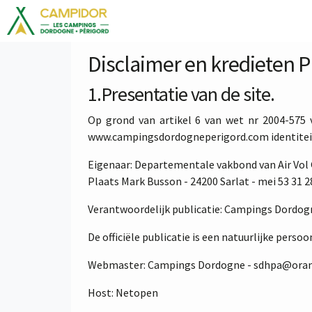
Disclaimer en kredieten 
1.Presentatie van de site.
Op grond van artikel 6 van wet nr 2004-575 v
www.campingsdordogneperigord.com identiteit v
Eigenaar: Departementale vakbond van Air Vol 
Plaats Mark Busson - 24200 Sarlat - mei 53 31 28
Verantwoordelijk publicatie: Campings Dordog
De officiële publicatie is een natuurlijke perso
Webmaster: Campings Dordogne - sdhpa@oran
Host: Netopen