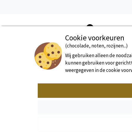
Cookie voorkeuren
(chocolade, noten, rozijnen...)
Beveiligde betaling
Wij gebruiken alleen de noodzak
kunnen gebruiken voor gerichtte
weergegeven in de cookie voor