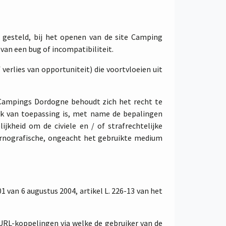
 gesteld, bij het openen van de site Camping
 van een bug of incompatibiliteit.
erlies van opportuniteit) die voortvloeien uit
. Campings Dordogne behoudt zich het recht te
ijk van toepassing is, met name de bepalingen
kheid om de civiele en / of strafrechtelijke
 pornografische, ongeacht het gebruikte medium
1 van 6 augustus 2004, artikel L. 226-13 van het
RL-koppelingen via welke de gebruiker van de