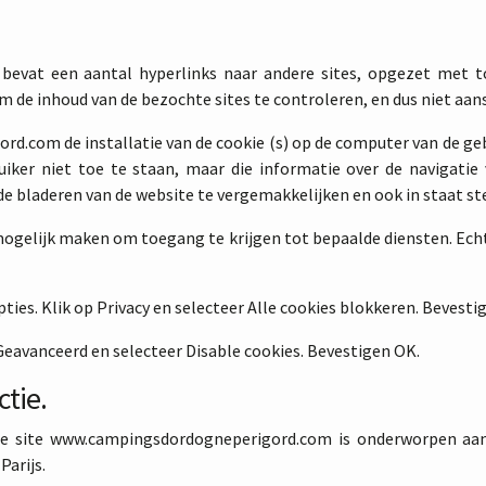
bevat een aantal hyperlinks naar andere sites, opgezet met 
de inhoud van de bezochte sites te controleren, en dus niet aans
.com de installatie van de cookie (s) op de computer van de gebr
ruiker niet toe te staan, maar die informatie over de navigati
e bladeren van de website te vergemakkelijken en ook in staat s
mogelijk maken om toegang te krijgen tot bepaalde diensten. Ech
pties. Klik op Privacy en selecteer Alle cookies blokkeren. Bevesti
 Geavanceerd en selecteer Disable cookies. Bevestigen OK.
ctie.
de site www.campingsdordogneperigord.com is onderworpen aan
arijs.