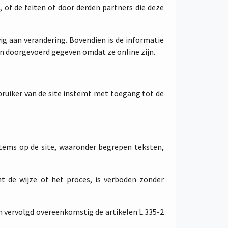
of de feiten of door derden partners die deze
g aan verandering. Bovendien is de informatie
jn doorgevoerd gegeven omdat ze online zijn.
ebruiker van de site instemt met toegang tot de
items op de site, waaronder begrepen teksten,
ht de wijze of het proces, is verboden zonder
n vervolgd overeenkomstig de artikelen L.335-2