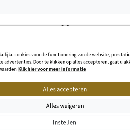
Online beschikbaarheid
elijke cookies voor de functionering van de website, prestati
 advertenties. Door te klikken op alles accepteren, gaat u ak
waarden.
Klik hier voor meer informatie
Alles accepteren
Alles weigeren
Instellen
Wettelijke bep