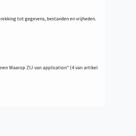
trekking tot gegevens, bestanden en vrijheden.
onen Waarop ZIJ van application" (4 van artikel