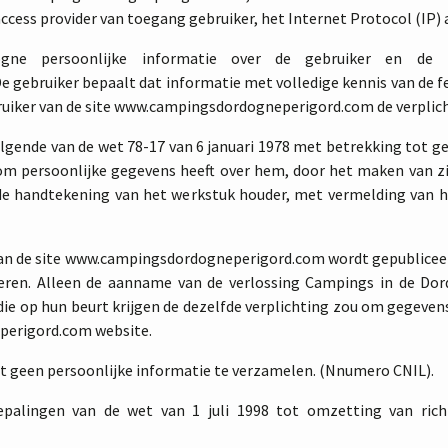
ess provider van toegang gebruiker, het Internet Protocol (IP) a
ogne persoonlijke informatie over de gebruiker en de
bruiker bepaalt dat informatie met volledige kennis van de feite
ruiker van de site www.campingsdordogneperigord.com de verplicht
gende van de wet 78-17 van 6 januari 1978 met betrekking tot ge
t om persoonlijke gegevens heeft over hem, door het maken van 
 de handtekening van het werkstuk houder, met vermelding van
van de site www.campingsdordogneperigord.com wordt gepubliceer
eren. Alleen de aanname van de verlossing Campings in de Dor
die op hun beurt krijgen de dezelfde verplichting zou om gegeven
perigord.com website.
et geen persoonlijke informatie te verzamelen. (Nnumero CNIL).
alingen van de wet van 1 juli 1998 tot omzetting van richt