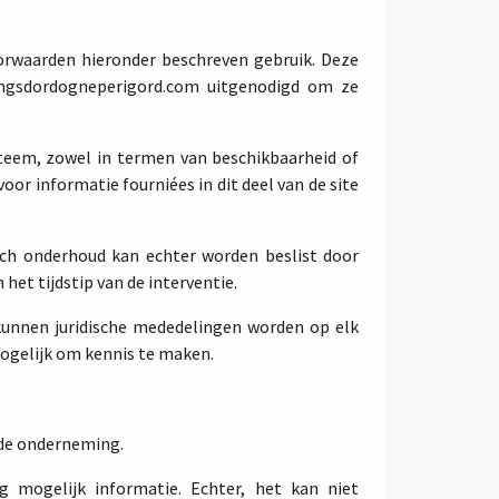
rwaarden hieronder beschreven gebruik. Deze
ingsdordogneperigord.com uitgenodigd om ze
steem, zowel in termen van beschikbaarheid of
oor informatie fourniées in dit deel van de site
sch onderhoud kan echter worden beslist door
t tijdstip van de interventie.
unnen juridische mededelingen worden op elk
mogelijk om kennis te maken.
 de onderneming.
mogelijk informatie. Echter, het kan niet