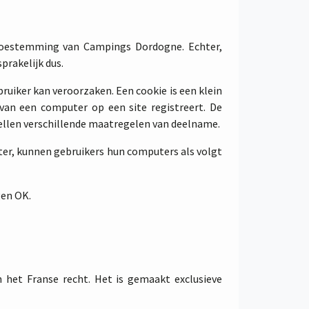
toestemming van Campings Dordogne. Echter,
prakelijk dus.
uiker kan veroorzaken. Een cookie is een klein
e van een computer op een site registreert. De
tellen verschillende maatregelen van deelname.
ter, kunnen gebruikers hun computers als volgt
gen OK.
 het Franse recht. Het is gemaakt exclusieve