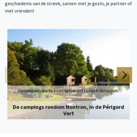
geschiedenis van de streek, samen met je gezin, je partner of
met vrienden!
Een kampeervakantie in het hart van het Limousin Natuurpark.
De campings rondom Nontron, in de Périgord
Vert