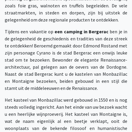
zoals foie gras, walnoten en truffels begeleiden. De vele
straatmarkten, in steden en dorpen, zijn bij uitstek de
gelegenheid om deze regionale producten te ontdekken.
Tijdens een vakantie op
een camping in Bergerac
ben je in
de gelegenheid de geschiedenis en tradities van deze streek
te ontdekken! Beroemd gemaakt door Edmond Rostand met
zijn personage Cyrano is de stad Bergerac een onwijs leuke
stad om te bezoeken. Bewonder de elegante Renaissance-
architectuur, pal gelegen aan de oevers van de Dordogne.
Naast de stad Bergerac kunt u de kastelen van Monbazillac
en Montaigne bezoeken, beiden gebouwd in een stijl die
stamt uit de middeleeuwen en de Renaissance.
Het kasteel van Monbazillac werd gebouwd in 1550 en is nog
steeds volledig ingericht. Aan het einde van uw bezoek wacht
u een heerlijke wijnproeverij. Het kasteel van Montaigne is,
wat de naam eigenlijk al een beetje verklapt, ooit de
woonplaats van de bekende filosoof en humanistische