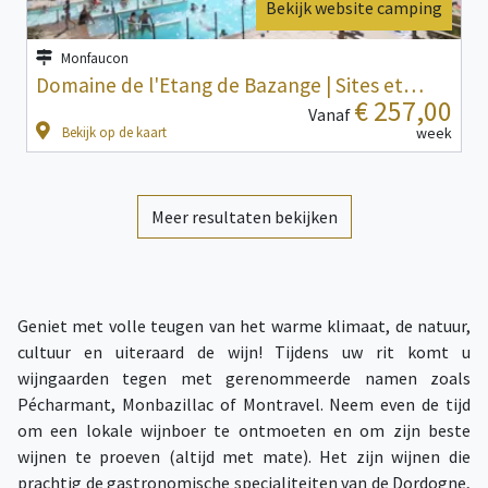
Bekijk website camping
Monfaucon
Domaine de l'Etang de Bazange | Sites et…
€ 257,00
Vanaf
Bekijk op de kaart
week
Meer resultaten bekijken
Geniet met volle teugen van het warme klimaat, de natuur,
cultuur en uiteraard de wijn! Tijdens uw rit komt u
wijngaarden tegen met gerenommeerde namen zoals
Pécharmant, Monbazillac of Montravel. Neem even de tijd
om een lokale wijnboer te ontmoeten en om zijn beste
wijnen te proeven (altijd met mate). Het zijn wijnen die
prachtig de gastronomische specialiteiten van de Dordogne,