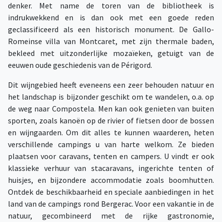
denker. Met name de toren van de bibliotheek is
indrukwekkend en is dan ook met een goede reden
geclassificeerd als een historisch monument. De Gallo-
Romeinse villa van Montcaret, met zijn thermale baden,
bekleed met uitzonderlijke mozaïeken, getuigt van de
eeuwen oude geschiedenis van de Périgord.
Dit wijngebied heeft eveneens een zeer behouden natuur en
het landschap is bijzonder geschikt om te wandelen, o.a. op
de weg naar Compostela. Men kan ook genieten van buiten
sporten, zoals kanoën op de rivier of fietsen door de bossen
en wijngaarden. Om dit alles te kunnen waarderen, heten
verschillende campings u van harte welkom. Ze bieden
plaatsen voor caravans, tenten en campers. U vindt er ook
klassieke verhuur van stacaravans, ingerichte tenten of
huisjes, en bijzondere accommodatie zoals boomhutten.
Ontdek de beschikbaarheid en speciale aanbiedingen in het
land van de campings rond Bergerac. Voor een vakantie in de
natuur, gecombineerd met de rijke gastronomie,