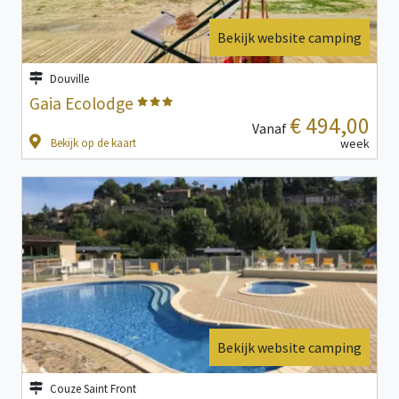
Bekijk website camping
Douville
Gaia Ecolodge
€ 494,00
Vanaf
Bekijk op de kaart
week
Bekijk website camping
Couze Saint Front