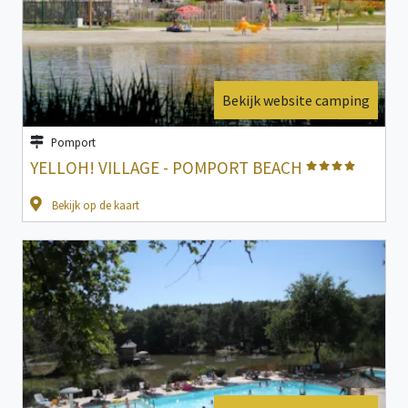
Bekijk website camping
Pomport
YELLOH! VILLAGE - POMPORT BEACH
Bekijk op de kaart