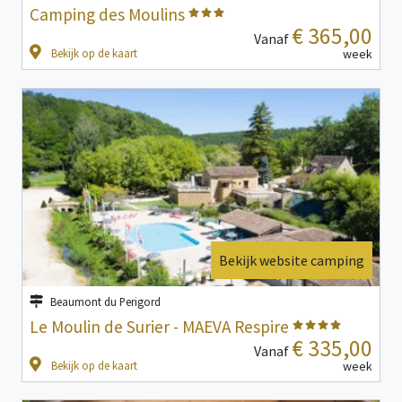
Camping des Moulins
€ 365,00
Vanaf
Bekijk op de kaart
week
Bekijk website camping
Beaumont du Perigord
Le Moulin de Surier - MAEVA Respire
€ 335,00
Vanaf
Bekijk op de kaart
week