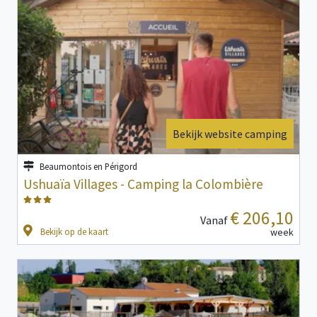
Bekijk website camping
Beaumontois en Périgord
Ushuaïa Villages - Camping la Colombière
€ 206,10
Vanaf
Bekijk op de kaart
week