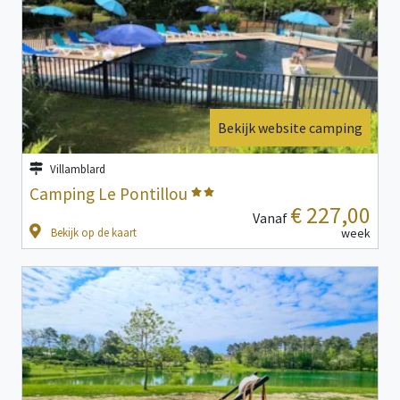
Bekijk website camping
Villamblard
Camping Le Pontillou
€ 227,00
Vanaf
Bekijk op de kaart
week