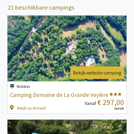
21 beschikbare campings
Bekijk website camping
Molières
Camping Domaine de La Grande Veyière
€ 297,00
Vanaf
Bekijk op de kaart
week