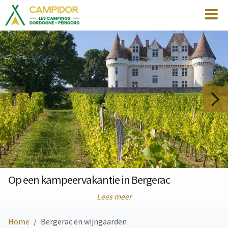
Op een kampeervakantie in Bergerac
Lees meer
Home
Bergerac en wijngaarden