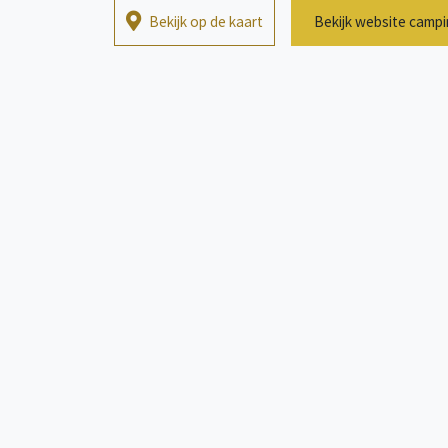
Bekijk op de kaart
Bekijk website camp