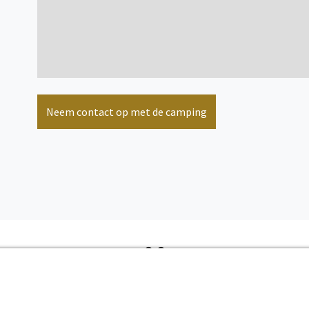
bekijk meer informatie
Neem contact op met de camping
Online beschikbaarheid