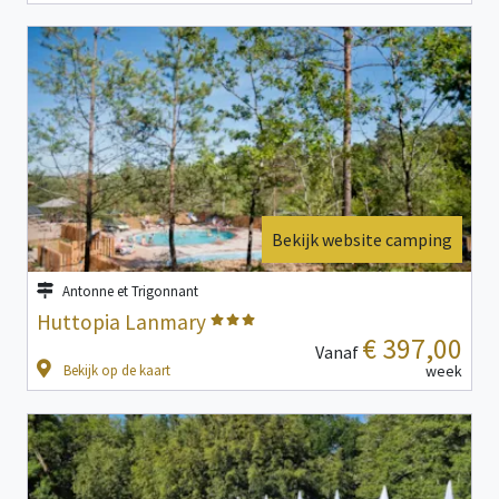
Bekijk website camping
Antonne et Trigonnant
Huttopia Lanmary
€ 397,00
Vanaf
Bekijk op de kaart
week