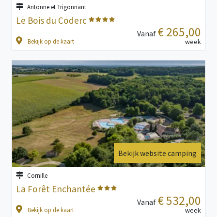
Antonne et Trigonnant
Le Bois du Coderc
€ 265,00
Vanaf
Bekijk op de kaart
week
Bekijk website camping
Cornille
La Forêt Enchantée
€ 532,00
Vanaf
Bekijk op de kaart
week