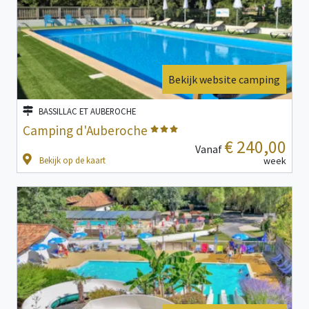
Bekijk website camping
BASSILLAC ET AUBEROCHE
Camping d'Auberoche
€ 240,00
Vanaf
Bekijk op de kaart
week