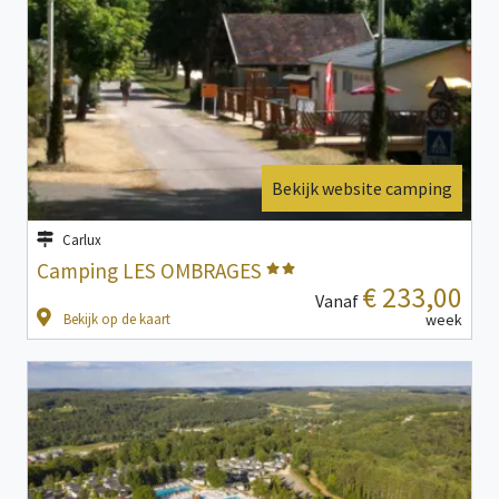
Bekijk website camping
Carlux
Camping LES OMBRAGES
€ 233,00
Vanaf
Bekijk op de kaart
week