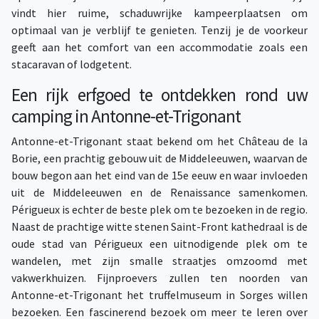
vindt hier ruime, schaduwrijke kampeerplaatsen om
optimaal van je verblijf te genieten. Tenzij je de voorkeur
geeft aan het comfort van een accommodatie zoals een
stacaravan of lodgetent.
Een rijk erfgoed te ontdekken rond uw
camping in Antonne-et-Trigonant
Antonne-et-Trigonant staat bekend om het Château de la
Borie, een prachtig gebouw uit de Middeleeuwen, waarvan de
bouw begon aan het eind van de 15e eeuw en waar invloeden
uit de Middeleeuwen en de Renaissance samenkomen.
Périgueux is echter de beste plek om te bezoeken in de regio.
Naast de prachtige witte stenen Saint-Front kathedraal is de
oude stad van Périgueux een uitnodigende plek om te
wandelen, met zijn smalle straatjes omzoomd met
vakwerkhuizen. Fijnproevers zullen ten noorden van
Antonne-et-Trigonant het truffelmuseum in Sorges willen
bezoeken. Een fascinerend bezoek om meer te leren over