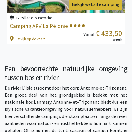
Bekijk website camping
Bassillac et Auberoche
Camping APV La Pélonie
€ 433,50
Vanaf
Bekijk op de kaart
week
Een bevoorrechte natuurlijke omgeving
tussen bos en rivier
De rivier L'Isle stroomt door het dorp Antonne-et-Trigonant.
Een groot deel van het grondgebied is bedekt met het
nationale bos Lanmary. Antonne-et-Trigonant biedt dus een
idyllische vakantieomgeving voor natuurliefhebbers. Er zijn
hier verschillende campings die staanplaatsen langs de rivier
aanbieden waar natuur- en rustliefhebbers hun hart kunnen
ophalen. Of je nu met de tent, caravan of camper komt, je