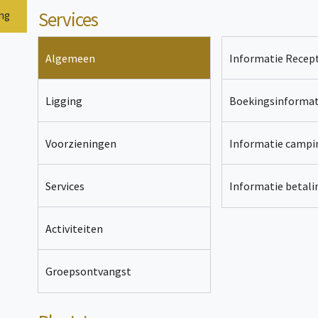
Services
ing
Algemeen
Informatie Recept
Ligging
Boekingsinformat
Voorzieningen
Informatie campi
Services
Informatie betal
Activiteiten
Groepsontvangst