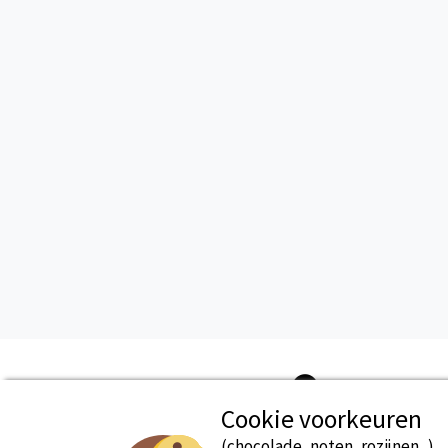
Cookie voorkeuren
(chocolade, noten, rozijnen...)