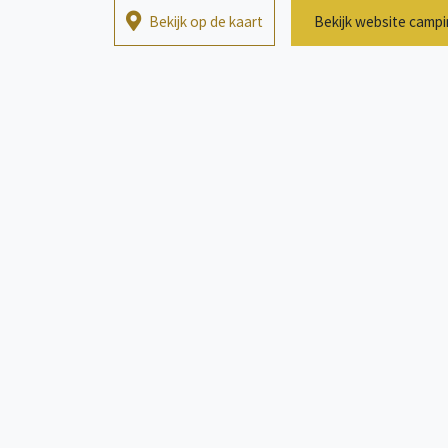
Bekijk op de kaart
Bekijk website camp