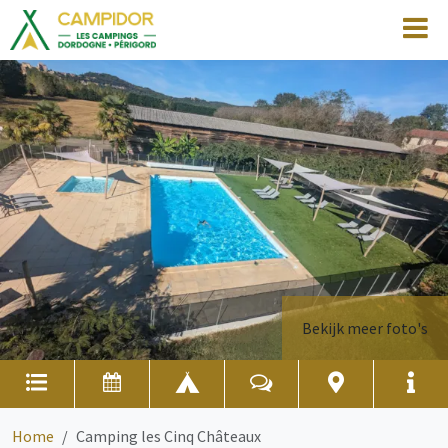
Bekijk meer foto's
Home
Camping les Cinq Châteaux