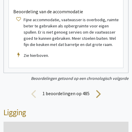
Stacaravan
4 persoon/personen
Beoordeling van de accommodatie
Fijne accommodatie, vaatwasser is overbodig, ruimte
beter te gebruiken als opbergruimte voor eigen
spullen. Er is niet genoeg servies om de vaatwasser
goed te kunnen gebruiken. Meer stoelen buiten. Wel
fijn die keuken met dat barretje en dat grote raam.
Zie hierboven.
bekijk meer informatie
Beoordelingen getoond op een chronologisch volgorde
Stacaravan
6 persoon/personen
1
beoordelingen op 485
Ligging