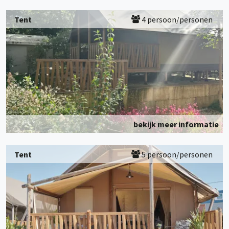
Tent
4 persoon/personen
bekijk meer informatie
Tent
5 persoon/personen