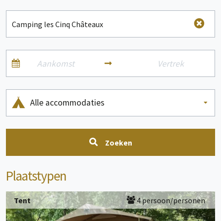
Alle accommodaties
Zoeken
Plaatstypen
Tent
4 persoon/personen