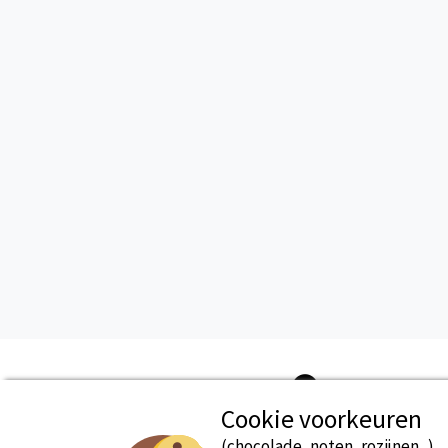
Cookie voorkeuren
(chocolade, noten, rozijnen...)