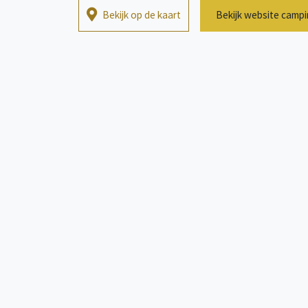
Bekijk op de kaart
Bekijk website camp