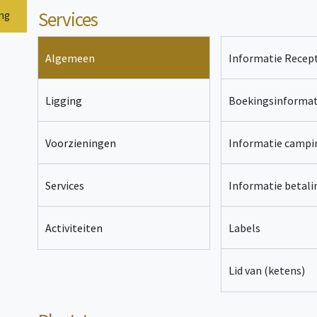
Services
ing
Algemeen
Informatie Recept
Ligging
Boekingsinformat
Voorzieningen
Informatie campi
Services
Informatie betal
Labels
Activiteiten
Lid van (ketens)