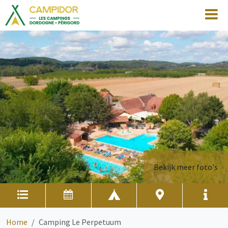
Bekijk meer foto's
Home
Camping Le Perpetuum