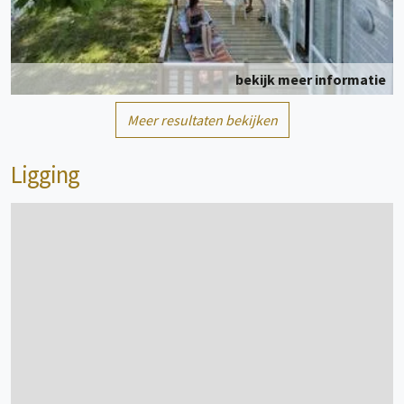
bekijk meer informatie
Meer resultaten bekijken
Stacaravan
4 persoon/personen
Ligging
bekijk meer informatie
Stacaravan
2 persoon/personen