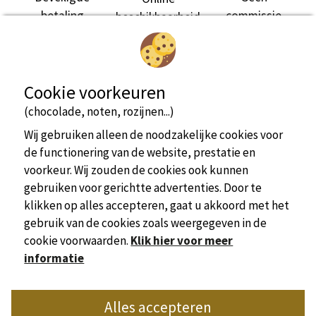
betaling
commissie
beschikbaarheid
Trekkershut
4 persoon/personen
Cookie voorkeuren
(chocolade, noten, rozijnen...)
Wij gebruiken alleen de noodzakelijke cookies voor
de functionering van de website, prestatie en
voorkeur. Wij zouden de cookies ook kunnen
bekijk meer informatie
gebruiken voor gerichtte advertenties. Door te
klikken op alles accepteren, gaat u akkoord met het
Kampeerplaats(en)
2 persoon/personen
gebruik van de cookies zoals weergegeven in de
cookie voorwaarden.
Klik hier voor meer
informatie
Officiële website van de Unie van Camping Dordogne
Alles accepteren