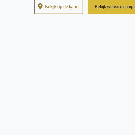
Bekijk op de kaart
Bekijk website camp