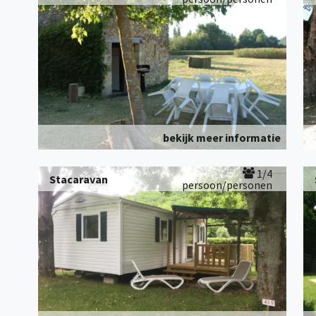
bekijk meer informatie
1/4
Stacaravan
persoon/personen