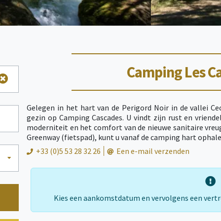
Camping Les C
Gelegen in het hart van de Perigord Noir in de vallei 
gezin op Camping Cascades. U vindt zijn rust en vriende
moderniteit en het comfort van de nieuwe sanitaire vreug
Greenway (fietspad), kunt u vanaf de camping hart ophalen b
+33 (0)5 53 28 32 26
Een e-mail verzenden
Kies een aankomstdatum en vervolgens een vert