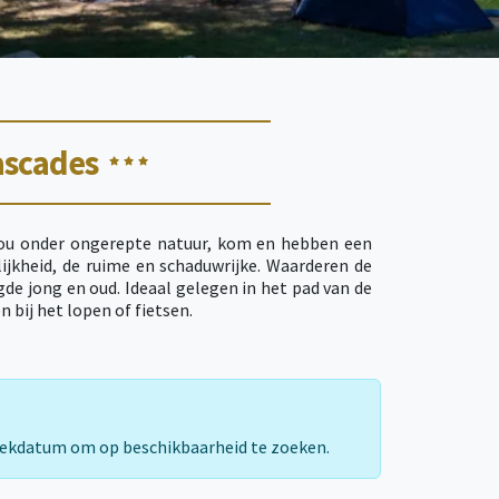
ascades
Ceou onder ongerepte natuur, kom en hebben een
lijkheid, de ruime en schaduwrijke. Waarderen de
de jong en oud. Ideaal gelegen in het pad van de
ij het ​​lopen of fietsen.
rekdatum om op beschikbaarheid te zoeken.