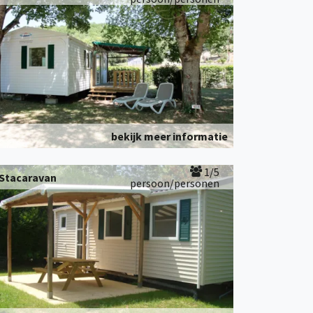
bekijk meer informatie
1/5
Stacaravan
persoon/personen