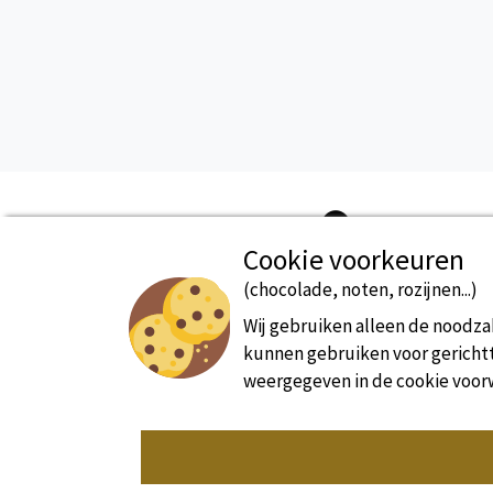
Cookie voorkeuren
(chocolade, noten, rozijnen...)
Beveiligde betaling
Wij gebruiken alleen de noodzak
kunnen gebruiken voor gerichtte
weergegeven in de cookie voor