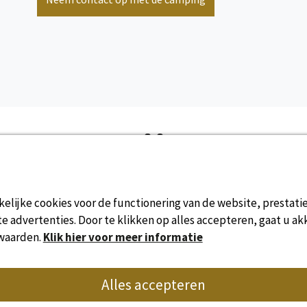
Online beschikbaarheid
elijke cookies voor de functionering van de website, prestati
 advertenties. Door te klikken op alles accepteren, gaat u ak
waarden.
Klik hier voor meer informatie
Alles accepteren