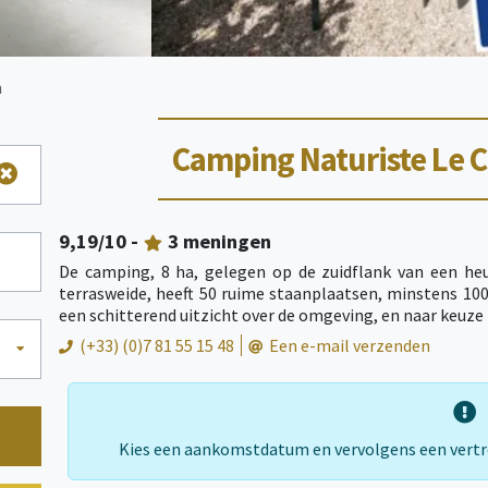
m
Camping Naturiste Le 
9,19
/10 -
3
meningen
De camping, 8 ha, gelegen op de zuidflank van een h
terrasweide, heeft 50 ruime staanplaatsen, minstens 100
een schitterend uitzicht over de omgeving, en naar keuze
(+33) (0)7 81 55 15 48
Een e-mail verzenden
Kies een aankomstdatum en vervolgens een vert