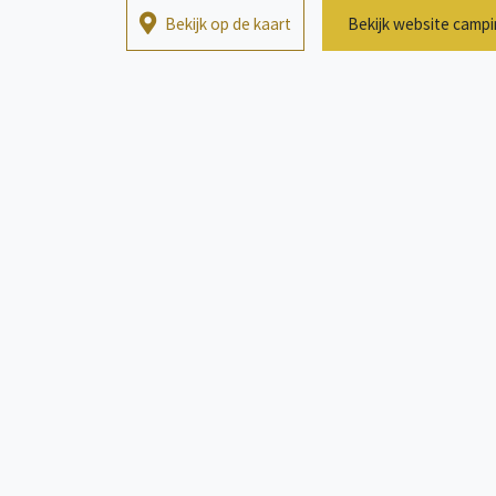
Bekijk op de kaart
Bekijk website camp