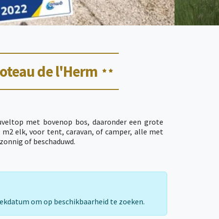
Coteau de l'Herm
euveltop met bovenop bos, daaronder een grote
 m2 elk, voor tent, caravan, of camper, alle met
 zonnig of beschaduwd.
rekdatum om op beschikbaarheid te zoeken.