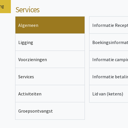
ing
Services
Algemeen
Informatie Recept
Ligging
Boekingsinformat
Voorzieningen
Informatie campi
Services
Informatie betal
Activiteiten
Lid van (ketens)
Groepsontvangst