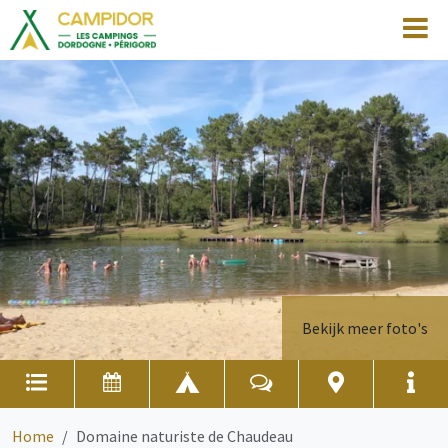
Bekijk meer foto's
Home
Domaine naturiste de Chaudeau