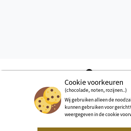
Cookie voorkeuren
(chocolade, noten, rozijnen...)
Beveiligde betaling
Wij gebruiken alleen de noodzak
kunnen gebruiken voor gerichtte
weergegeven in de cookie voor