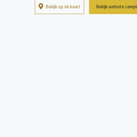
Bekijk op de kaart
Bekijk website camp