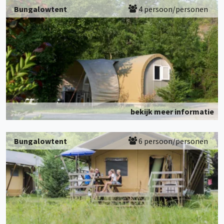
Bungalowtent
4 persoon/personen
bekijk meer informatie
Bungalowtent
6 persoon/personen