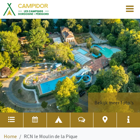
Bekijk meer foto's
Home
RCN le Moulin de la Pique