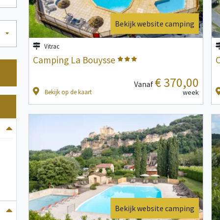
Bekijk website camping
Vitrac
Camping La Bouysse
C
€ 370,00
Vanaf
Bekijk op de kaart
week
Bekijk website camping