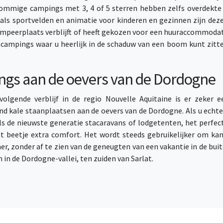
ommige campings met 3, 4 of 5 sterren hebben zelfs overdekte
zoals sportvelden en animatie voor kinderen en gezinnen zijn de
ampeerplaats verblijft of heeft gekozen voor een huuraccommodatie
ge campings waar u heerlijk in de schaduw van een boom kunt zit
ngs aan de oevers van de Dordogne
volgende verblijf in de regio Nouvelle Aquitaine is er zeker
d kale staanplaatsen aan de oevers van de Dordogne. Als u echte
 de nieuwste generatie stacaravans of lodgetenten, het perfe
 beetje extra comfort. Het wordt steeds gebruikelijker om kam
 zonder af te zien van de geneugten van een vakantie in de buite
 in de Dordogne-vallei, ten zuiden van Sarlat.