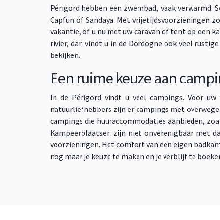
Périgord hebben een zwembad, vaak verwarmd. S
Capfun of Sandaya. Met vrijetijdsvoorzieningen 
vakantie, of u nu met uw caravan of tent op een k
rivier, dan vindt u in de Dordogne ook veel rusti
bekijken.
Een ruime keuze aan campi
In de Périgord vindt u veel campings. Voor uw 
natuurliefhebbers zijn er campings met overwegen
campings die huuraccommodaties aanbieden, zoals
Kampeerplaatsen zijn niet onverenigbaar met dat
voorzieningen. Het comfort van een eigen badkamer,
nog maar je keuze te maken en je verblijf te boeken