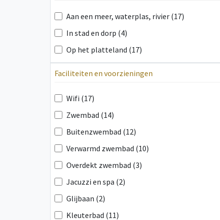
Aan een meer, waterplas, rivier (17)
In stad en dorp (4)
Op het platteland (17)
Faciliteiten en voorzieningen
Wifi (17)
Zwembad (14)
Buitenzwembad (12)
Verwarmd zwembad (10)
Overdekt zwembad (3)
Jacuzzi en spa (2)
Glijbaan (2)
Kleuterbad (11)