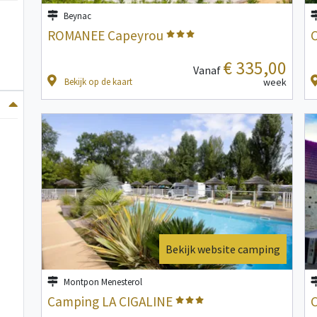
Beynac
ROMANEE Capeyrou
€ 335,00
Vanaf
Bekijk op de kaart
week
Bekijk website camping
Montpon Menesterol
Camping LA CIGALINE