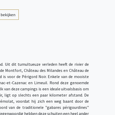
 bekijken
. Uit dit tumultueuze verleden heeft de rivier de
u de Montfort, Château des Milandes en Château de
 is voor de Périgord Noir. Enkele van de mooiste
ynac-et-Cazenac en Limeuil. Rond deze genoemde
elk van deze campings is een ideale uitvalsbasis om
r, ligt op slechts een paar kilometer afstand. De
Trémolat, voordat hij zich een weg baant door de
oord van de traditionele "gabares périgourdines"
. Tegenwoordig hebben deze schuiten een heel ander