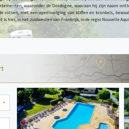
tementen, waaronder de Dordogne, waaraan hij zijn naam ontleen
 de rotsen, met een opeenvolging van kliffen en kronkels, bewaa
is hier, in het zuidwesten van Frankrijk, in de regio Nouvelle Aqu
rt