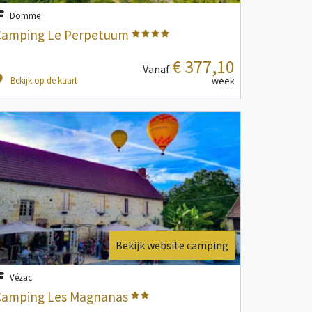
Domme
Camping Le Perpetuum
€ 377,10
Vanaf
Bekijk op de kaart
week
Bekijk website camping
Vézac
Camping Les Magnanas