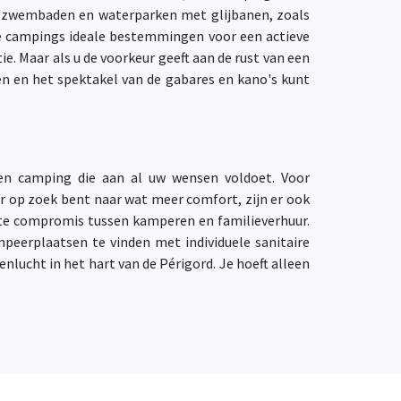
 zwembaden en waterparken met glijbanen, zoals
ze campings ideale bestemmingen voor een actieve
. Maar als u de voorkeur geeft aan de rust van een
ten en het spektakel van de gabares en kano's kunt
 een camping die aan al uw wensen voldoet. Voor
r op zoek bent naar wat meer comfort, zijn er ook
cte compromis tussen kamperen en familieverhuur.
peerplaatsen te vinden met individuele sanitaire
nlucht in het hart van de Périgord. Je hoeft alleen