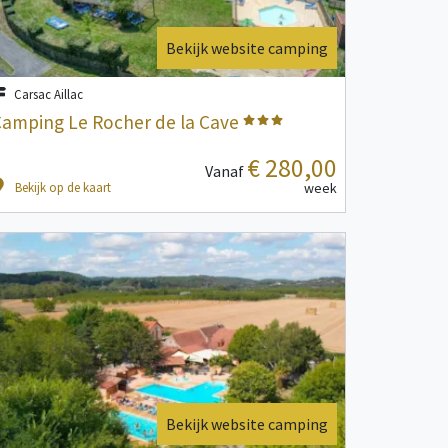
Bekijk website camping
Carsac Aillac
amping Le Rocher de la Cave
€ 280,00
Vanaf
Bekijk op de kaart
week
Bekijk website camping