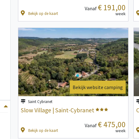
€ 191,00
Vanaf
Bekijk op de kaart
week
Bekijk website camping
Saint Cybranet
Slow Village | Saint-Cybranet
€ 475,00
Vanaf
Bekijk op de kaart
week