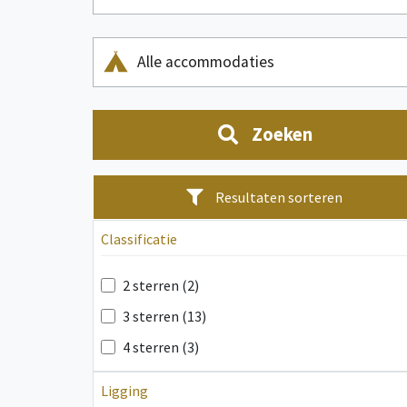
Alle accommodaties
Zoeken
Resultaten sorteren
Classificatie
2 sterren (2)
3 sterren (13)
4 sterren (3)
Ligging