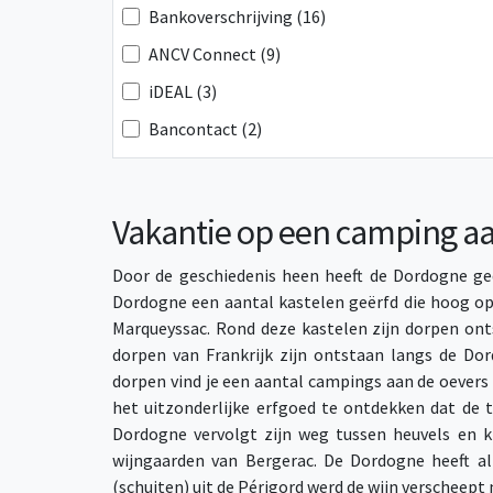
Bankoverschrijving (16)
ANCV Connect (9)
iDEAL (3)
Bancontact (2)
Vakantie op een camping a
Door de geschiedenis heen heeft de Dordogne gedi
Dordogne een aantal kastelen geërfd die hoog op 
Marqueyssac. Rond deze kastelen zijn dorpen ont
dorpen van Frankrijk zijn ontstaan langs de D
dorpen vind je een aantal campings aan de oevers v
het uitzonderlijke erfgoed te ontdekken dat de t
Dordogne vervolgt zijn weg tussen heuvels en kl
wijngaarden van Bergerac. De Dordogne heeft alt
(schuiten) uit de Périgord werd de wijn verscheep