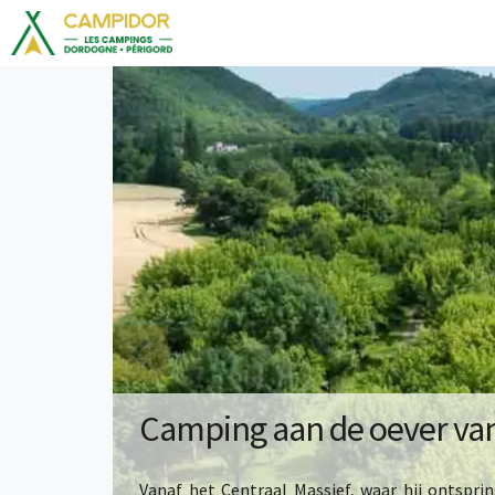
Camping aan de oever va
Vanaf het Centraal Massief, waar hij ontspr