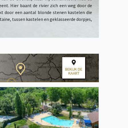
t. Hier baant de rivier zich een weg door de
kt door een aantal blonde stenen kastelen die
itaine, tussen kastelen en geklasseerde dorpjes,
BEKIJK DE
KAART