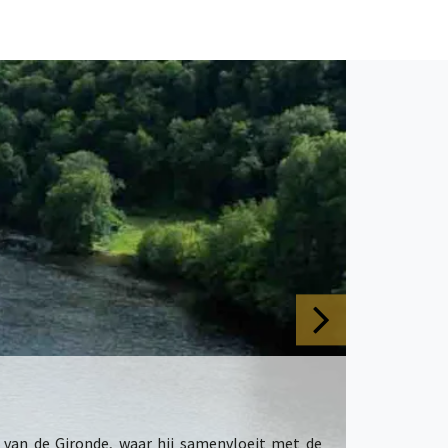
 van de Gironde, waar hij samenvloeit met de